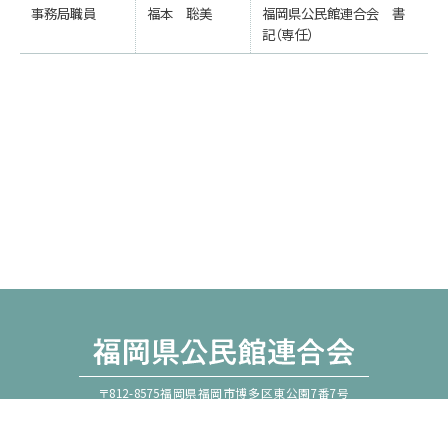
事務局職員
福本 聡美
福岡県公民館連合会 書
記（専任）
〒812-8575福岡県福岡市博多区東公園7番7号
福岡県教育庁教育振興部社会教育課内
TEL 092-643-3887 FAX 092-643-3889