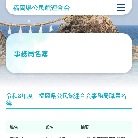
事務局名簿
令和8年度 福岡県公民館連合会事務局職員名
簿
職名
氏名
摘要