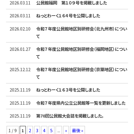
2026.03.11
公民館福岡 第１０９号を掲載しました
2026.03.11
ねっとわーく１６４号を公開しました
2026.02.10
令和７年度公民館地区別研修会（北九州市）につい
て
2026.01.27
令和７年度公民館地区別研修会（福岡地区）につい
て
2025.12.12
令和７年度公民館地区別研修会（京築地区）につい
て
2025.11.19
ねっとわーく１６３号を公開しました
2025.11.19
令和７年度県内公立公民館等一覧を更新しました
2025.11.19
第70回公民館大会誌を掲載しました。
1 / 9
1
2
3
4
5
...
»
最後 »