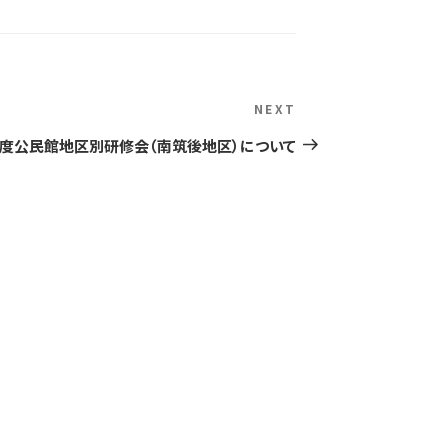
Next
NEXT
Post
度公民館地区別研修会（南筑後地区）について