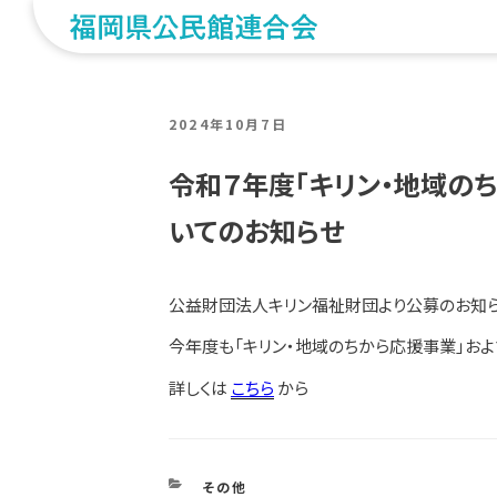
POSTED
2024年10月7日
ON
令和７年度「キリン・地域の
いてのお知らせ
公益財団法人キリン福祉財団より公募のお知ら
今年度も「キリン・地域のちから応援事業」およ
詳しくは
こちら
から
CATEGORIES
その他