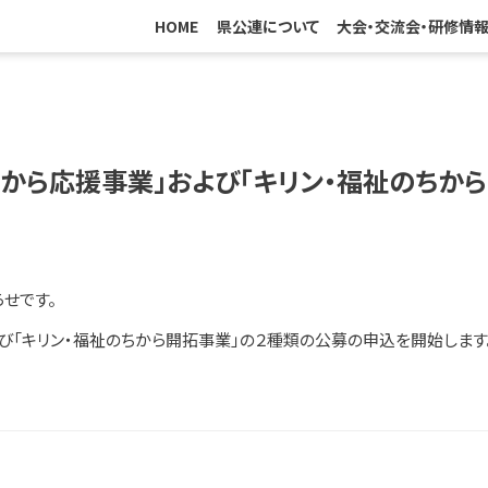
HOME
県公連について
大会・交流会・研修情
ちから応援事業」および「キリン・福祉のちから
せです。
び「キリン・福祉のちから開拓事業」の２種類の公募の申込を開始します