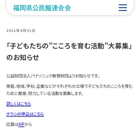
POSTED
2021年8月31日
ON
「子どもたちの”こころを育む活動”大募集」
のお知らせ
公益財団法人パナソニック教育財団よりお知らせです。
家庭、地域、学校、企業などがそれぞれの立場で子どもたちのこころを育む
ために献身、努力している活動を募集します。
詳しくはこちら
チラシの申込はこちら
応募は
HP
から