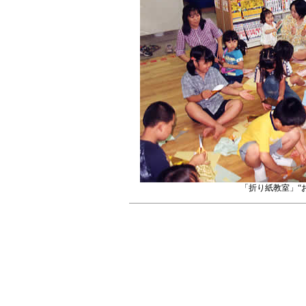
「折り紙教室」“